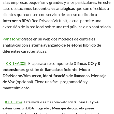
a las empresas pequeñas y grandes y a los particulares. En este
caso destacamos las
centrales analógicas
que son ofrecidas a
clientes que cuenten con servicio de acceso dedicado a
Internet o RPV
(Red Privada Virtual), la cual permite una
extensión de la red local sobre una red pública o no controlada.
Panasonic
ofrece en su web dos modelos de centrales
analógicas con
sistema avanzado de teléfono hibrido
de
diferentes características:
–
KX-TEA308
: El aparato se compone de
3 líneas CO y 8
extensiones
, gestión de
llamadas eficiente
,
Modo
Día/Noche/Almuerzo
,
Identificación de llamada
y
Mensaje
de Voz
(opcional). Tiene una fácil programación y
mantenimiento.
–
KX-TES824
: Este modelo es más completo con
8 líneas CO y 24
extensiones
, un
DISA Integrado
y
Mensajes de ocupado
, posee